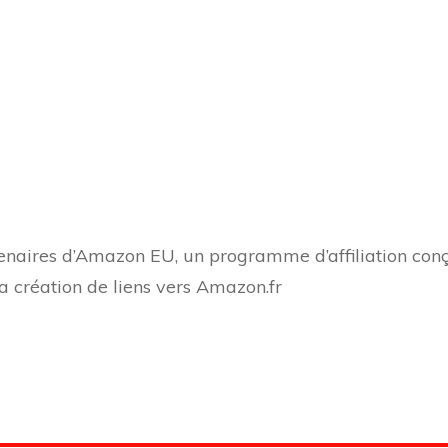
naires d’Amazon EU, un programme d’affiliation conç
a création de liens vers Amazon.fr