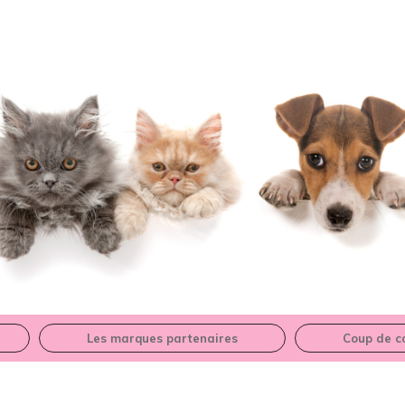
Les marques partenaires
Coup de c