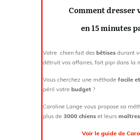
Comment dresser v
en 15 minutes pa
Votre chien fait des
bêtises
durant v
détruit vos affaires, fait pipi dans la
Vous cherchez une méthode
facile e
péril votre
budget
?
Caroline Lange vous propose sa méth
plus de
3000 chiens
et leurs
maîtres
Voir le guide de Car